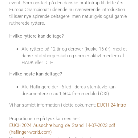
event. Som opstart på den danske bruttotrup til dette års
Europa Championat udsende nu nærværende introduktion
til især nye spirende deltagere, men naturligvis også gamle
rutinerede ryttere.
Hvilke ryttere kan deltage?
Alle ryttere på 12 år og derover (kuske 16 år), med et
dansk statsborgerskab og som er aktivt medlem af
HADK eller DTH.
Hvilke heste kan deltage?
Alle Haflingere der i 6 led i deres stamtavle kan
dokumentere max 1,56% fremmedblod (OX)
Vi har samlet information i dette dokument:
EUCH-24-Intro
Proportionerne på tysk kan ses her:
EUCH2024_Ausschreibung_de_Stand_14-07-2023.pdf
(haflinger-world.com)