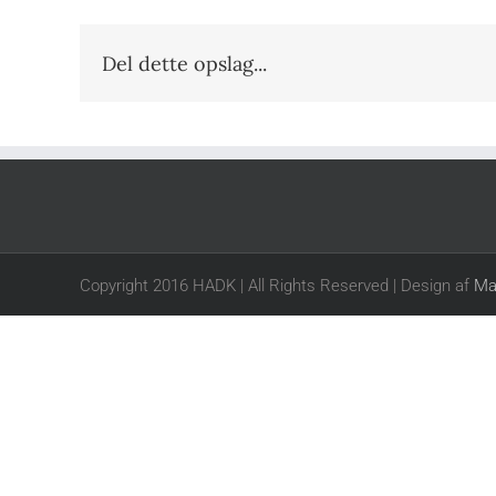
Del dette opslag...
Copyright 2016 HADK | All Rights Reserved | Design af
Ma