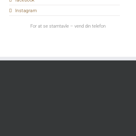
facebook
Instagram
For at se stamtavle – vend din telefon