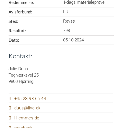
Bedømmelse:
1-dags materialeprøve
Avlsforbund:
LU
Sted:
Revsø
Resultat:
798
Dato:
05-10-2024
Kontakt:
Julie Duus
Teglværksvej 25
9800 Hjørring
+45 28 93 66 44
duus@live.dk
Hjemmeside