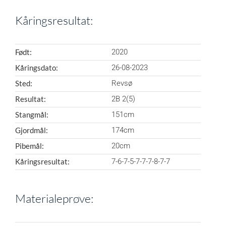
Kåringsresultat:
Født:
2020
Kåringsdato:
26-08-2023
Sted:
Revsø
Resultat:
2B 2(5)
Stangmål:
151cm
Gjordmål:
174cm
Pibemål:
20cm
Kåringsresultat:
7-6-7-5-7-7-7-8-7-7
Materialeprøve: