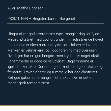
Avler: Malthe Ebbesen
PSSM1: N/N – Hingsten bærer ikke genet
Hingst af ret god storrammet type, mangler dog lidt fylde.
Meget højtstillet med god luft under. Tilfredsstillende hoved
som kunne ønskes mere udtryksfuldt. Halsen er lavt ansat.
Manken er velmarkeret og i god forening med overlinjen.
Overlinjen har en god længde, men krydset er noget skråt.
Forlemmerne er gode og veludviklet. Baglemmerne er
ligeledes korrekte. Der er en god skridt med godt afskub og
fremdrift. Traven er stor og rummelig har god elasticitet.
Ret god galop, som mangler lidt afskub. Der er set et
meget godt temperament.