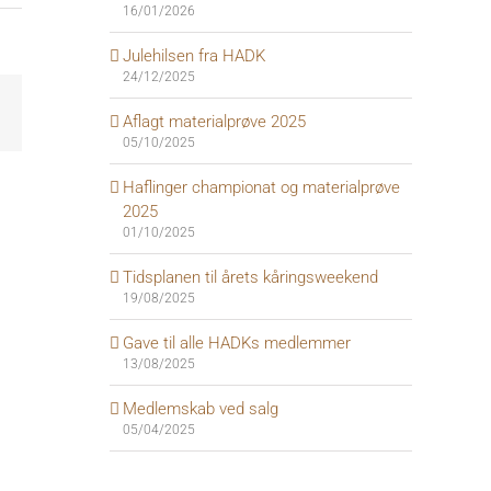
16/01/2026
Julehilsen fra HADK
24/12/2025
rest
E-
Aflagt materialprøve 2025
mail
05/10/2025
Haflinger championat og materialprøve
2025
01/10/2025
Tidsplanen til årets kåringsweekend
19/08/2025
Gave til alle HADKs medlemmer
13/08/2025
Medlemskab ved salg
05/04/2025