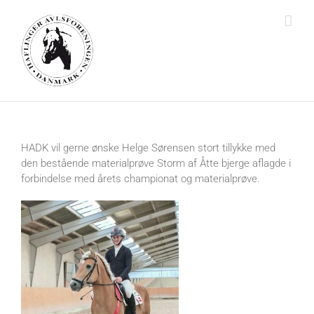
Skip
to
content
HADK vil gerne ønske Helge Sørensen stort tillykke med
den bestående materialprøve Storm af Åtte bjerge aflagde i
forbindelse med årets championat og materialprøve.