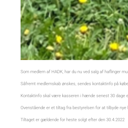
Som medlem af HADK, har du nu ved salg af haflinger muli
Såfremt medlemskab ønskes, sendes kontaktinfo på køber
Kontaktinfo skal være kasseren i hænde senest 30 dage ef
Ovenstående er et tiltag fra bestyrelsen for at tilbyde ny
Tiltaget er gældende for heste solgt efter den 30.4.2022