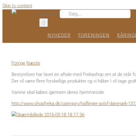
Skip to content
Søg efter:
NYHEDER
FORENINGEN
KÅRING
Forrige
Næste
Bestyrelsen har lavet en aftale med Frekashop om at de står fo
Der vil være flere forskellige produkter og vi håber I vil tage god
Varene skal købes igennem deres hjemmeside.
http://www.shopfreka.dk/category/haflinger-avlsf-danmark-137