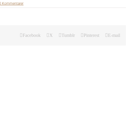
0 Kommentarer
Facebook
X
Tumblr
Pinterest
E-mail