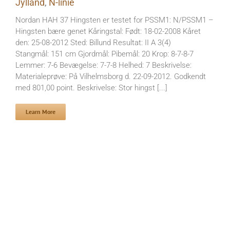
Jylland
,
N-linie
Nordan HAH 37 Hingsten er testet for PSSM1: N/PSSM1 –
Hingsten bære genet Kåringstal: Født: 18-02-2008 Kåret
den: 25-08-2012 Sted: Billund Resultat: II A 3(4)
Stangmål: 151 cm Gjordmål: Pibemål: 20 Krop: 8-7-8-7
Lemmer: 7-6 Bevægelse: 7-7-8 Helhed: 7 Beskrivelse:
Materialeprøve: På Vilhelmsborg d. 22-09-2012. Godkendt
med 801,00 point. Beskrivelse: Stor hingst [...]
Learn More