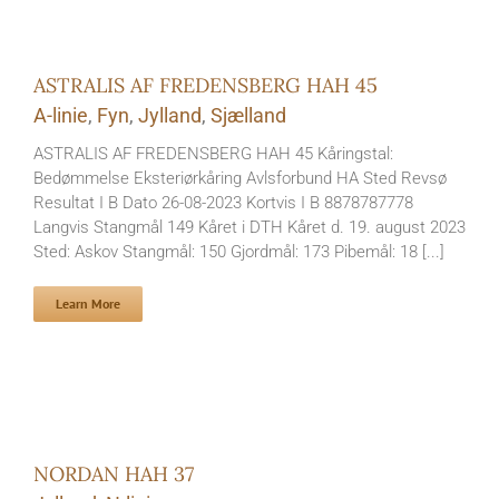
ASTRALIS AF FREDENSBERG HAH 45
A-linie
,
Fyn
,
Jylland
,
Sjælland
ASTRALIS AF FREDENSBERG HAH 45 Kåringstal:
Bedømmelse Eksteriørkåring Avlsforbund HA Sted Revsø
Resultat I B Dato 26-08-2023 Kortvis I B 8878787778
Langvis Stangmål 149 Kåret i DTH Kåret d. 19. august 2023
Sted: Askov Stangmål: 150 Gjordmål: 173 Pibemål: 18 [...]
Learn More
NORDAN HAH 37